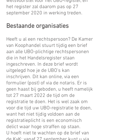
wetsvoorstel voor het UBO-register, en
het register zal daarom pas op 27
september 2020 in werking treden.
Bestaande organisaties
Heeft u al een rechtspersoon? De Kamer
van Koophandel stuurt tijdig een brief
aan alle UBO-plichtige rechtspersonen
die in het Handelsregister staan
ingeschreven. In deze brief wordt
uitgelegd hoe je de UBO's kan
inschrijven. Dit kan online, via een
formulier (post) of via de notaris. Er is
geen haast bij geboden, u heeft namelijk
tot 27 maart 2022 de tijd om de
registratie te doen. Het is wel zaak om
voor die tijd uw UBO-registratie te doen,
want het niet tijdig voldoen aan de
registratieplicht is een economisch
delict waar hoge straffen op staan.
U hoeft niet te wachten op de brief van
de KvK; vanaf 27 september kunt u via