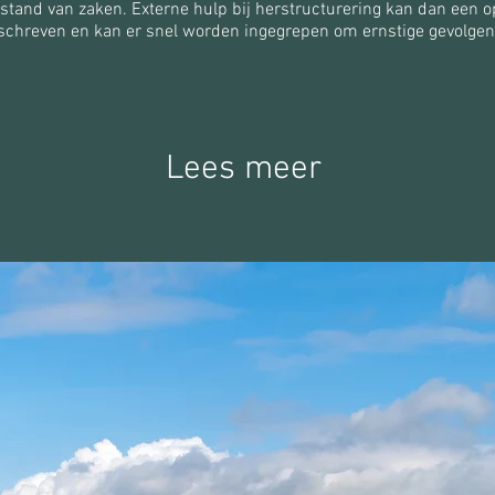
tand van zaken. Externe hulp bij herstructurering kan dan een opl
eschreven en kan er snel worden ingegrepen om ernstige gevolge
Lees meer