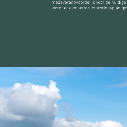
medeverantwoordelijk voor de huidige s
wordt er een herstructureringsplan g