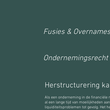
Fusies & Overname
Ondernemingsrecht
Herstructurering ka
Als een onderneming in de financiële m
al een lange tijd van moeilijkheden aa
liquiditeitsproblemen tot gevolg. Het h