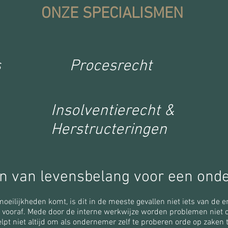
ONZE SPECIALISMEN
s
Procesrecht
Insolventierecht &
Herstructeringen
n van levensbelang voor een onde
oeilijkheden komt, is dit in de meeste gevallen niet iets van de 
n vooraf. Mede door de interne werkwijze worden problemen niet o
elpt niet altijd om als ondernemer zelf te proberen orde op zaken