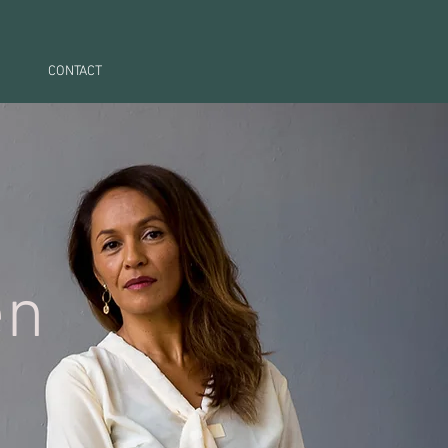
CONTACT
en