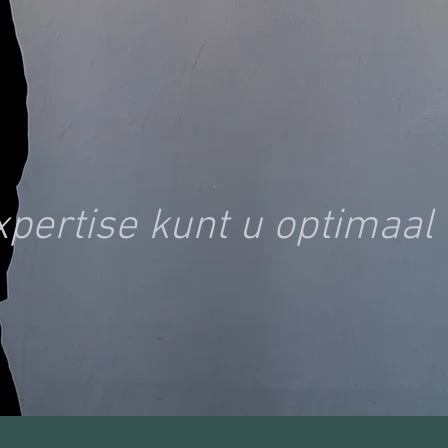
xpertise kunt u optimaa