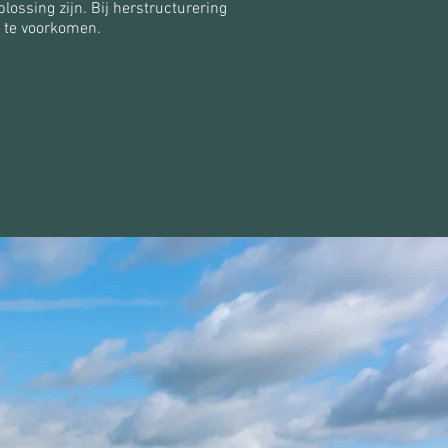
ossing zijn. Bij herstructurering
n te voorkomen.