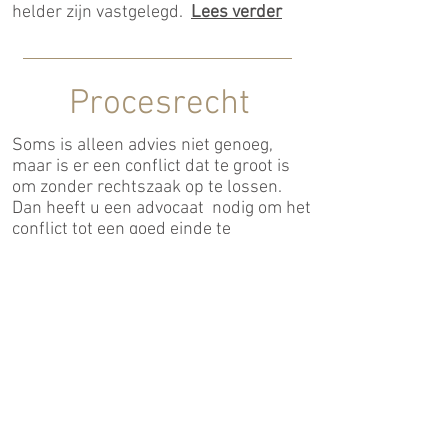
helder zijn vastgelegd.
Lees verder
Procesrecht
Soms is alleen advies niet genoeg,
maar is er een conflict dat te groot is
om zonder rechtszaak op te lossen.
Dan heeft u een advocaat nodig om het
conflict tot een goed einde te
brengen.
Lees verder
Intellectueel
eigendomsrecht
Heeft u te maken met auteursrecht,