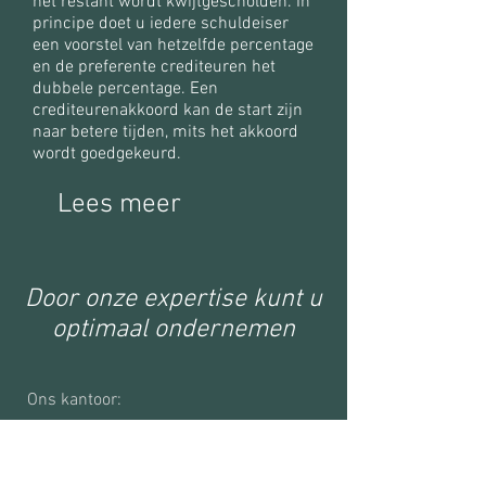
het restant wordt kwijtgescholden. In
principe doet u iedere schuldeiser
een voorstel van hetzelfde percentage
en de preferente crediteuren het
dubbele percentage. Een
crediteurenakkoord kan de start zijn
naar betere tijden, mits het akkoord
wordt goedgekeurd.
Lees meer
Door onze expertise kunt u
optimaal ondernemen
Ons kantoor:
Veemkade 298
1019 HD Amsterdam